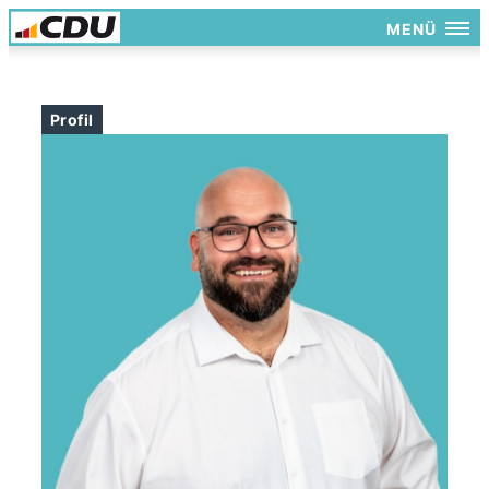
MENÜ
Profil