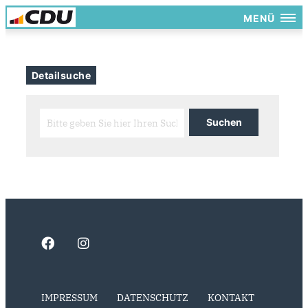
MENÜ
Detailsuche
IMPRESSUM
DATENSCHUTZ
KONTAKT